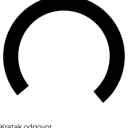
Kratak odgovor