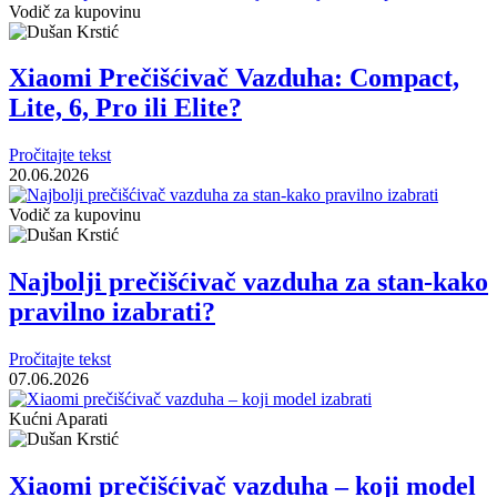
Vodič za kupovinu
Xiaomi Prečišćivač Vazduha: Compact,
Lite, 6, Pro ili Elite?
Pročitajte tekst
20.06.2026
Vodič za kupovinu
Najbolji prečišćivač vazduha za stan-kako
pravilno izabrati?
Pročitajte tekst
07.06.2026
Kućni Aparati
Xiaomi prečišćivač vazduha – koji model