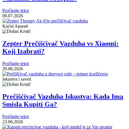
Pročitajte tekst
06.07.2026
Kućni Aparati
Zepter Prečišćivač Vazduha vs Xiaomi:
Koji Izabrati?
Pročitajte tekst
29.06.2026
Iskustva i saveti
Prečišćivač Vazduha Iskustva: Kada Ima
Smisla Kupiti Ga?
Pročitajte tekst
23.06.2026