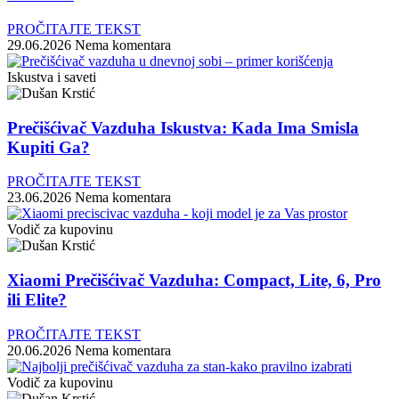
PROČITAJTE TEKST
29.06.2026
Nema komentara
Iskustva i saveti
Prečišćivač Vazduha Iskustva: Kada Ima Smisla
Kupiti Ga?
PROČITAJTE TEKST
23.06.2026
Nema komentara
Vodič za kupovinu
Xiaomi Prečišćivač Vazduha: Compact, Lite, 6, Pro
ili Elite?
PROČITAJTE TEKST
20.06.2026
Nema komentara
Vodič za kupovinu