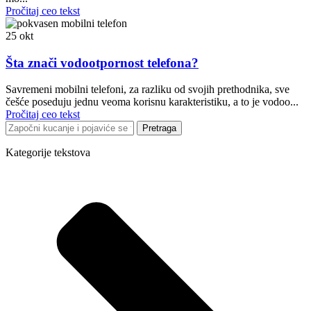
Pročitaj ceo tekst
25
okt
Šta znači vodootpornost telefona?
Savremeni mobilni telefoni, za razliku od svojih prethodnika, sve
češće poseduju jednu veoma korisnu karakteristiku, a to je vodoo...
Pročitaj ceo tekst
Pretraga
Kategorije tekstova