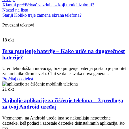
Xiaomi prečišćivač vazduha – koji model izabrati?
Nazad na listu
Stariji
Koliko traje zamena ekrana telefona?
Povezani tekstovi
18
okt
Brzo punjenje baterije – Kako utiče na dugovečnost
baterije?
U eri tehnoloških inovacija, brzo punjenje baterija postalo je prioritet
za korisnike širom sveta. Čini se da je svaka nova genera...
Pročitaj ceo tekst
21
okt
Najbolje aplikacije za čišćenje telefona – 3 predloga
za tvoj Android uređaj
Vremenom, na Android uređajima se nakupljaju nepotrebne
datoteke, keš podaci i zaostale datoteke deinstaliranih aplikacija, što
mo...