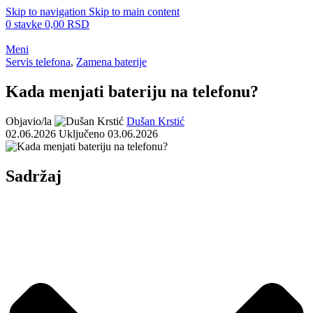
Skip to navigation
Skip to main content
0
stavke
0,00
RSD
Meni
Servis telefona
,
Zamena baterije
Kada menjati bateriju na telefonu?
Objavio/la
Dušan Krstić
02.06.2026
Uključeno 03.06.2026
Sadržaj