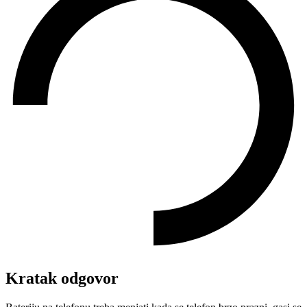
Kratak odgovor