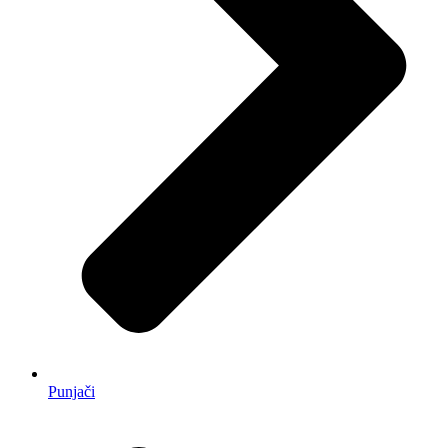
Punjači