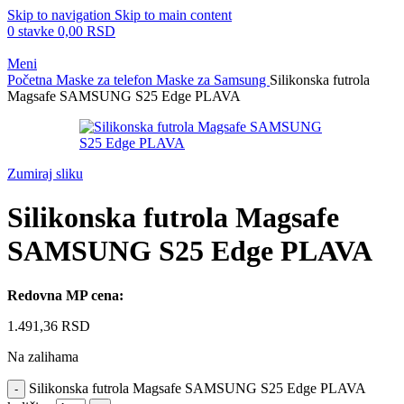
Skip to navigation
Skip to main content
0
stavke
0,00
RSD
Meni
Početna
Maske za telefon
Maske za Samsung
Silikonska futrola
Magsafe SAMSUNG S25 Edge PLAVA
Zumiraj sliku
Silikonska futrola Magsafe
SAMSUNG S25 Edge PLAVA
Redovna MP cena:
1.491,36
RSD
Na zalihama
Silikonska futrola Magsafe SAMSUNG S25 Edge PLAVA