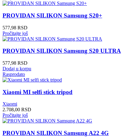
PROVIDAN SILIKON Samsung S20+
577,98
RSD
Pročitajte još
PROVIDAN SILIKON Samsung S20 ULTRA
577,98
RSD
Dodaj u korpu
Rasprodato
Xiaomi MI selfi stick tripod
Xiaomi
2.708,00
RSD
Pročitajte još
PROVIDAN SILIKON Samsung A22 4G