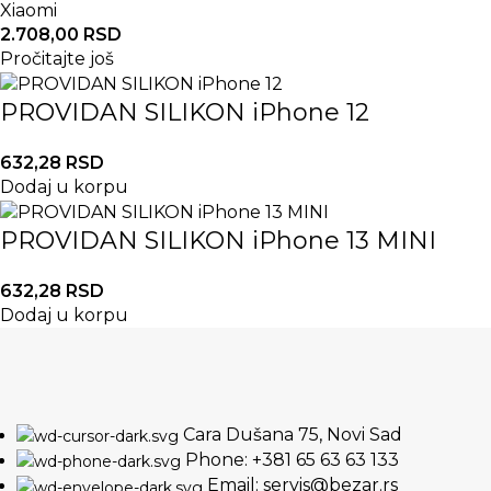
Xiaomi
2.708,00
RSD
Pročitajte još
PROVIDAN SILIKON iPhone 12
632,28
RSD
Dodaj u korpu
PROVIDAN SILIKON iPhone 13 MINI
632,28
RSD
Dodaj u korpu
Cara Dušana 75, Novi Sad
Phone: +381 65 63 63 133
Email: servis@bezar.rs