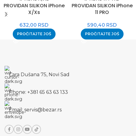
PROVIDAN SILIKON iPhone
PROVIDAN SILIKON iPhone
X/Xs
11 PRO
632,00
RSD
590,40
RSD
PROČITAJTE JOŠ
PROČITAJTE JOŠ
Cara Dušana 75, Novi Sad
Phone: +381 65 63 63 133
Email: servis@bezar.rs