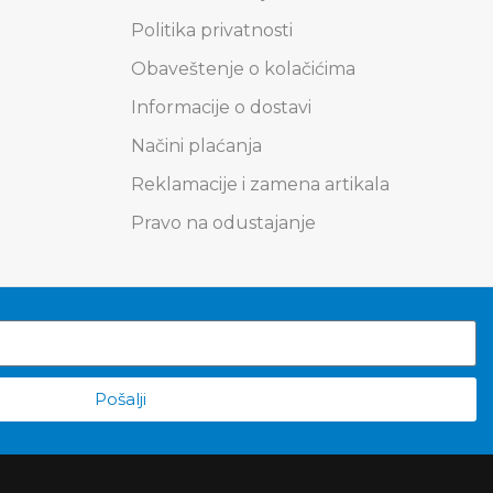
Politika privatnosti
Obaveštenje o kolačićima
Informacije o dostavi
Načini plaćanja
Reklamacije i zamena artikala
Pravo na odustajanje
Pošalji