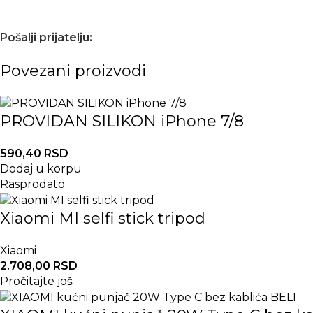
Pošalji prijatelju:
Povezani proizvodi
PROVIDAN SILIKON iPhone 7/8
590,40
RSD
Dodaj u korpu
Rasprodato
Xiaomi MI selfi stick tripod
Xiaomi
2.708,00
RSD
Pročitajte još