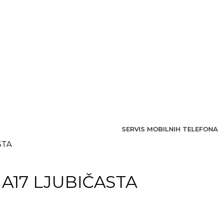
SERVIS MOBILNIH TELEFONA
STA
 A17 LJUBIČASTA