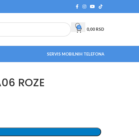
0
0,00
RSD
SERVIS MOBILNIH TELEFONA
A06 ROZE