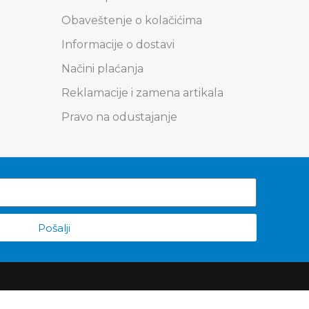
Obaveštenje o kolačićima
Informacije o dostavi
Načini plaćanja
Reklamacije i zamena artikala
Pravo na odustajanje
Pošalji