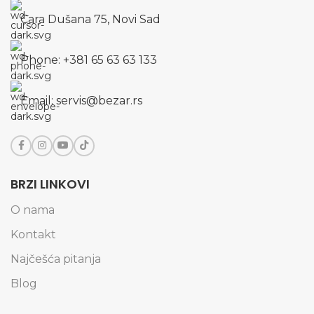
Cara Dušana 75, Novi Sad
Phone: +381 65 63 63 133
Email: servis@bezar.rs
BRZI LINKOVI
O nama
Kontakt
Najčešća pitanja
Blog