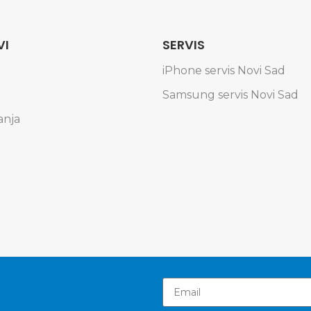
VI
SERVIS
iPhone servis Novi Sad
Samsung servis Novi Sad
anja