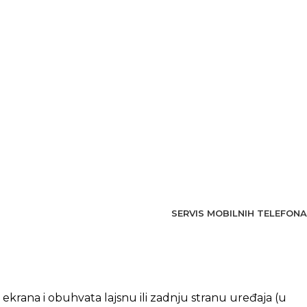
SERVIS MOBILNIH TELEFONA
 ekrana i obuhvata lajsnu ili zadnju stranu uređaja (u