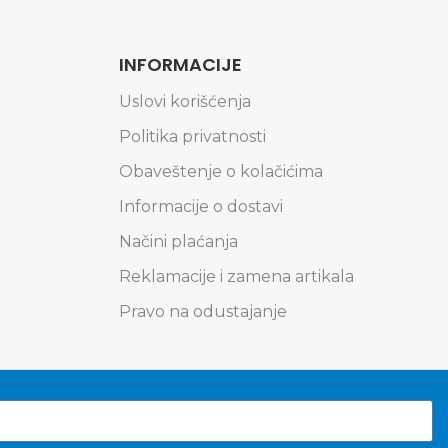
INFORMACIJE
Uslovi korišćenja
Politika privatnosti
Obaveštenje o kolačićima
Informacije o dostavi
Načini plaćanja
Reklamacije i zamena artikala
Pravo na odustajanje