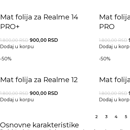
Mat folija za Realme 14
Mat folij
PRO+
PRO
900,00
RSD
1.800,00
RSD
1.800,00
RSD
Dodaj u korpu
Dodaj u kor
-50%
-50%
Mat folija za Realme 12
Mat foli
900,00
RSD
1.800,00
RSD
1.800,00
RSD
Dodaj u korpu
Dodaj u kor
1
2
3
4
5
Osnovne karakteristike