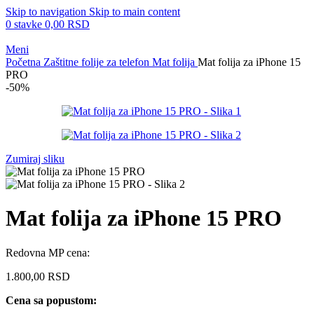
Skip to navigation
Skip to main content
0
stavke
0,00
RSD
Meni
Početna
Zaštitne folije za telefon
Mat folija
Mat folija za iPhone 15
PRO
-50%
Zumiraj sliku
Mat folija za iPhone 15 PRO
Redovna MP cena:
1.800,00
RSD
Cena sa popustom: