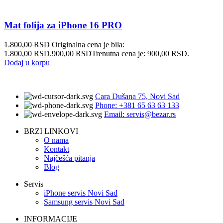
Mat folija za iPhone 16 PRO
1.800,00
RSD
Originalna cena je bila:
1.800,00 RSD.
900,00
RSD
Trenutna cena je: 900,00 RSD.
Dodaj u korpu
Cara Dušana 75, Novi Sad
Phone: +381 65 63 63 133
Email: servis@bezar.rs
BRZI LINKOVI
O nama
Kontakt
Najčešća pitanja
Blog
Servis
iPhone servis Novi Sad
Samsung servis Novi Sad
INFORMACIJE