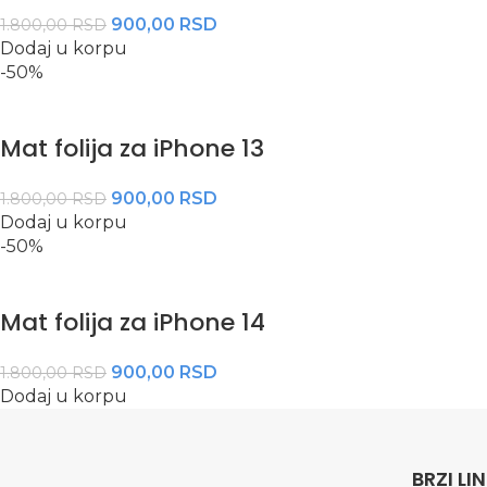
900,00
RSD
1.800,00
RSD
Dodaj u korpu
-50%
Mat folija za iPhone 13
900,00
RSD
1.800,00
RSD
Dodaj u korpu
-50%
Mat folija za iPhone 14
900,00
RSD
1.800,00
RSD
Dodaj u korpu
BRZI LI