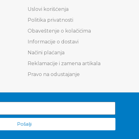
Uslovi korišćenja
Politika privatnosti
Obaveštenje o kolačićima
Informacije o dostavi
Načini plaćanja
Reklamacije i zamena artikala
Pravo na odustajanje
Pošalji