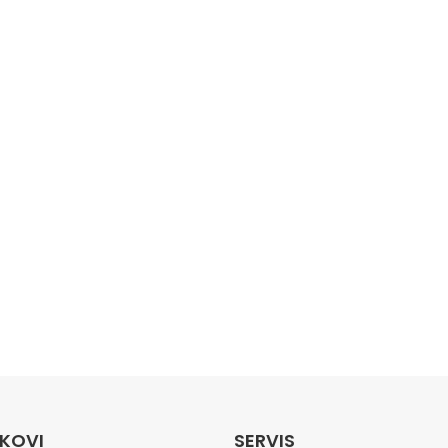
NKOVI
SERVIS