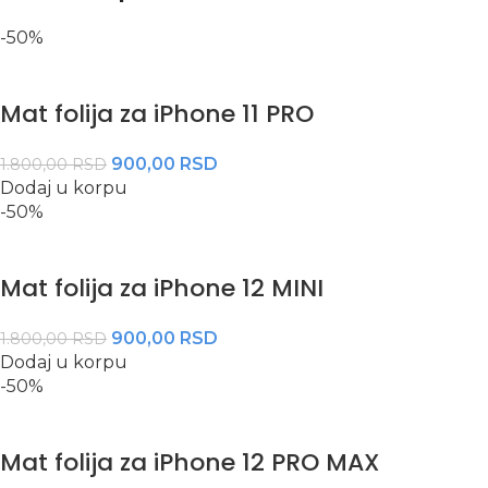
-50%
Mat folija za iPhone 11 PRO
900,00
RSD
1.800,00
RSD
Dodaj u korpu
-50%
Mat folija za iPhone 12 MINI
900,00
RSD
1.800,00
RSD
Dodaj u korpu
-50%
Mat folija za iPhone 12 PRO MAX