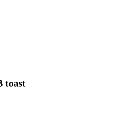
 toast