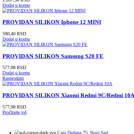
Dodaj u korpu
PROVIDAN SILIKON Iphone 12 MINI
590,40
RSD
Dodaj u korpu
PROVIDAN SILIKON Samsung S20 FE
577,98
RSD
Dodaj u korpu
Rasprodato
PROVIDAN SILIKON Xiaomi Redmi 9C/Redmi 10
577,98
RSD
Pročitajte još
Cara Dušana 75, Novi Sad