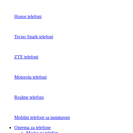
Honor telefoni
Tecno Spark telefoni
ZTE telefoni
Motorola telefoni
Realme telefoni
Mobilni telefoni sa tastaturom
Oprema za telefone
Maske za telefon