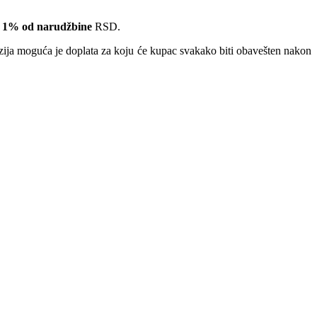
 1% od narudžbine
RSD.
nzija moguća je doplata za koju će kupac svakako biti obavešten nakon