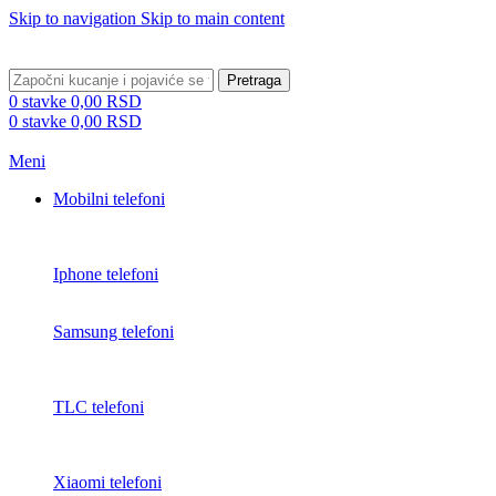
Skip to navigation
Skip to main content
BESPLATNA DOSTAVA PREKO 5000 RSD
Pretraga
0
stavke
0,00
RSD
0
stavke
0,00
RSD
Meni
Mobilni telefoni
Iphone telefoni
Samsung telefoni
TLC telefoni
Xiaomi telefoni