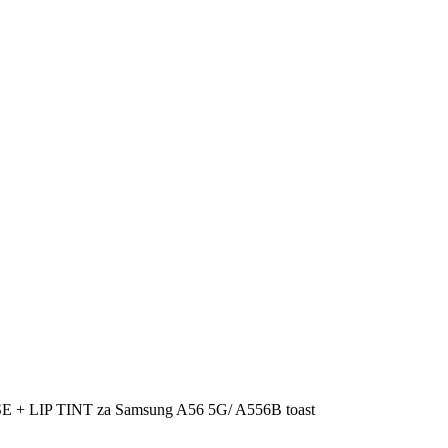
E + LIP TINT za Samsung A56 5G/ A556B toast