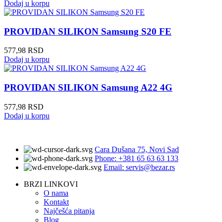
Dodaj u korpu
PROVIDAN SILIKON Samsung S20 FE
577,98
RSD
Dodaj u korpu
PROVIDAN SILIKON Samsung A22 4G
577,98
RSD
Dodaj u korpu
Cara Dušana 75, Novi Sad
Phone: +381 65 63 63 133
Email: servis@bezar.rs
BRZI LINKOVI
O nama
Kontakt
Najčešća pitanja
Blog