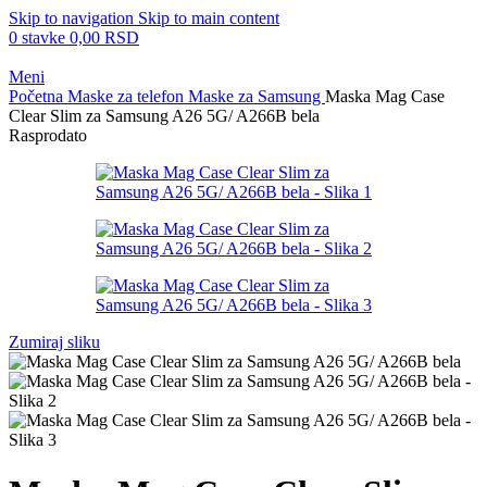
Skip to navigation
Skip to main content
0
stavke
0,00
RSD
Meni
Početna
Maske za telefon
Maske za Samsung
Maska Mag Case
Clear Slim za Samsung A26 5G/ A266B bela
Rasprodato
Zumiraj sliku