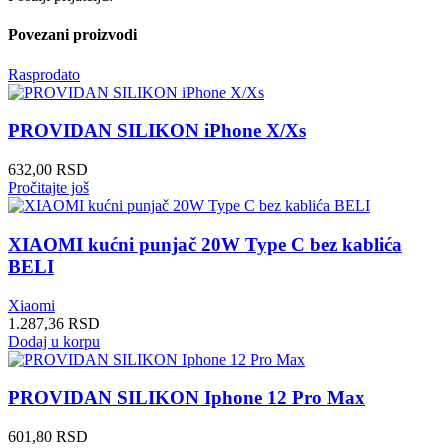
Povezani proizvodi
Rasprodato
PROVIDAN SILIKON iPhone X/Xs
632,00
RSD
Pročitajte još
XIAOMI kućni punjač 20W Type C bez kablića
BELI
Xiaomi
1.287,36
RSD
Dodaj u korpu
PROVIDAN SILIKON Iphone 12 Pro Max
601,80
RSD