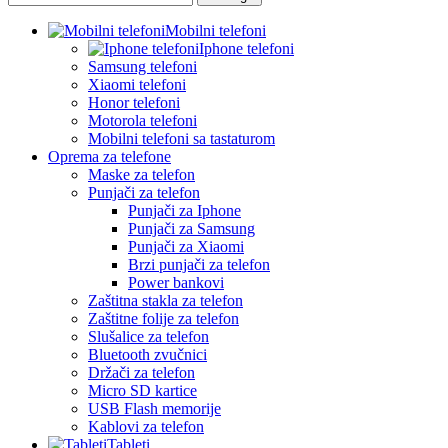
Mobilni telefoni
Iphone telefoni
Samsung telefoni
Xiaomi telefoni
Honor telefoni
Motorola telefoni
Mobilni telefoni sa tastaturom
Oprema za telefone
Maske za telefon
Punjači za telefon
Punjači za Iphone
Punjači za Samsung
Punjači za Xiaomi
Brzi punjači za telefon
Power bankovi
Zaštitna stakla za telefon
Zaštitne folije za telefon
Slušalice za telefon
Bluetooth zvučnici
Držači za telefon
Micro SD kartice
USB Flash memorije
Kablovi za telefon
Tableti