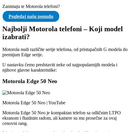
Zanimaju te Motorola telefoni?
Pogledaj našu ponudu
Najbolji Motorola telefoni – Koji model
izabrati?
Motorola nudi različite serije telefona, od pristupačnih G modela do
premijum Edge serije.
U nastavku ćemo predstaviti neke od najpopularnijih modela i
njihove glavne karakteristike:
Motorola Edge 50 Neo
Motorola Edge 50 Neo | YouTube
Motorola Edge 50 Neo je kompaktan telefon sa odličnim LTPO
ekranom i fluidnim radom, ali kamere su mu prosečne za ovaj
cenovni rang.