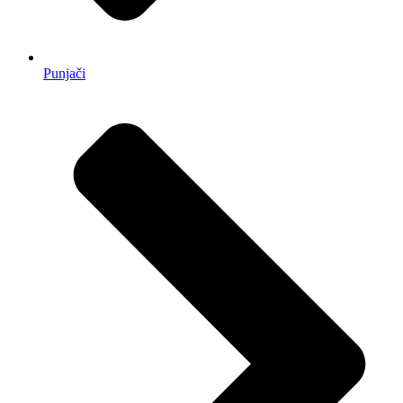
Punjači