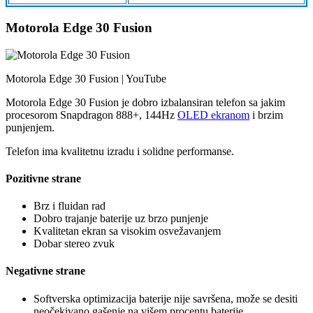
Motorola Edge 30 Fusion
Motorola Edge 30 Fusion | YouTube
Motorola Edge 30 Fusion je dobro izbalansiran telefon sa jakim
procesorom Snapdragon 888+, 144Hz
OLED ekranom
i brzim
punjenjem.
Telefon ima kvalitetnu izradu i solidne performanse.
Pozitivne strane
Brz i fluidan rad
Dobro trajanje baterije uz brzo punjenje
Kvalitetan ekran sa visokim osvežavanjem
Dobar stereo zvuk
Negativne strane
Softverska optimizacija baterije nije savršena, može se desiti
neočekivano gašenje na višem procentu baterije