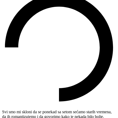
Svi smo mi skloni da se ponekad sa setom sećamo starih vremena,
da ih romantizujemo i da govorimo kako je nekada bilo bolje.