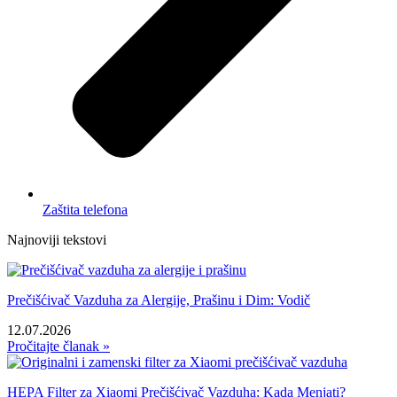
Zaštita telefona
Najnoviji tekstovi
Prečišćivač Vazduha za Alergije, Prašinu i Dim: Vodič
12.07.2026
Pročitajte članak »
HEPA Filter za Xiaomi Prečišćivač Vazduha: Kada Menjati?