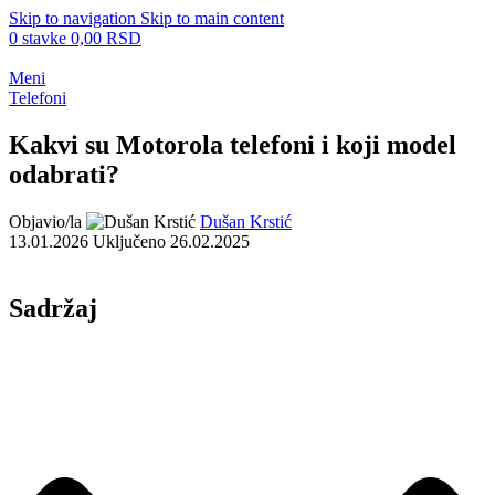
Skip to navigation
Skip to main content
0
stavke
0,00
RSD
Meni
Telefoni
Kakvi su Motorola telefoni i koji model
odabrati?
Objavio/la
Dušan Krstić
13.01.2026
Uključeno 26.02.2025
Sadržaj