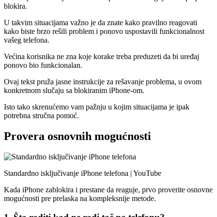
blokira.
U takvim situacijama važno je da znate kako pravilno reagovati
kako biste brzo rešili problem i ponovo uspostavili funkcionalnost
vašeg telefona.
Većina korisnika ne zna koje korake treba preduzeti da bi uređaj
ponovo bio funkcionalan.
Ovaj tekst pruža jasne instrukcije za rešavanje problema, u ovom
konkretnom slučaju sa blokiranim iPhone-om.
Isto tako skrenućemo vam pažnju u kojim situacijama je ipak
potrebna stručna pomoć.
Provera osnovnih mogućnosti
Standardno isključivanje iPhone telefona | YouTube
Kada iPhone zablokira i prestane da reaguje, prvo proverite osnovne
mogućnosti pre prelaska na kompleksnije metode.