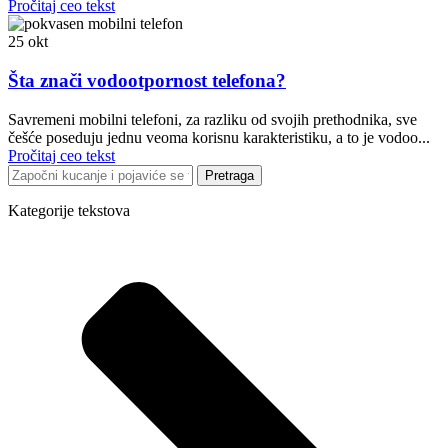
Pročitaj ceo tekst
25
okt
Šta znači vodootpornost telefona?
Savremeni mobilni telefoni, za razliku od svojih prethodnika, sve
češće poseduju jednu veoma korisnu karakteristiku, a to je vodoo...
Pročitaj ceo tekst
Pretraga
Kategorije tekstova