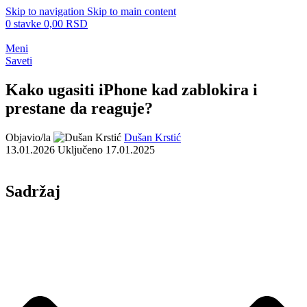
Skip to navigation
Skip to main content
0
stavke
0,00
RSD
Meni
Saveti
Kako ugasiti iPhone kad zablokira i
prestane da reaguje?
Objavio/la
Dušan Krstić
13.01.2026
Uključeno 17.01.2025
Sadržaj