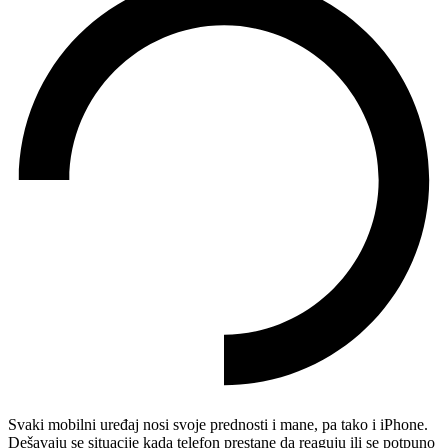
Svaki mobilni uređaj nosi svoje prednosti i mane, pa tako i iPhone.
Dešavaju se situacije kada telefon prestane da reaguju ili se potpuno