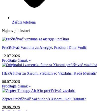
Zaštita telefona
Najnoviji tekstovi
Prečišćivač Vazduha za Alergije, Prašinu i Dim: Vodič
12.07.2026
Pročitajte članak »
HEPA Filter za Xiaomi Prečišćivač Vazduha: Kada Menjati?
06.07.2026
Pročitajte članak »
Zepter Prečišćivač Vazduha vs Xiaomi: Koji Izabrati?
29.06.2026