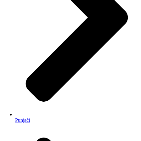
Punjači