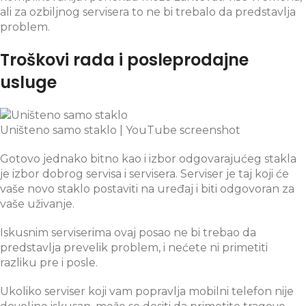
ali za ozbiljnog servisera to ne bi trebalo da predstavlja
problem.
Troškovi rada i posleprodajne
usluge
Uništeno samo staklo | YouTube screenshot
Gotovo jednako bitno kao i izbor odgovarajućeg stakla
je izbor dobrog servisa i servisera. Serviser je taj koji će
vaše novo staklo postaviti na uređaj i biti odgovoran za
vaše uživanje.
Iskusnim serviserima ovaj posao ne bi trebao da
predstavlja prevelik problem, i nećete ni primetiti
razliku pre i posle.
Ukoliko serviser koji vam popravlja mobilni telefon nije