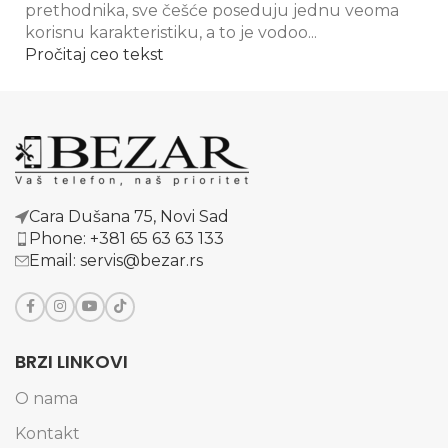
prethodnika, sve češće poseduju jednu veoma
korisnu karakteristiku, a to je vodoo...
Pročitaj ceo tekst
Cara Dušana 75, Novi Sad
Phone: +381 65 63 63 133
Email: servis@bezar.rs
BRZI LINKOVI
O nama
Kontakt