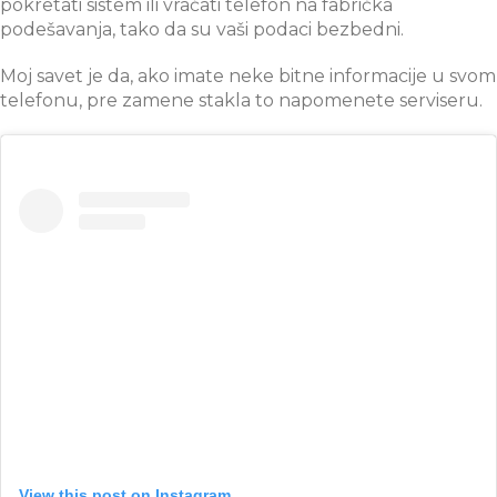
pokretati sistem ili vraćati telefon na fabrička
podešavanja, tako da su vaši podaci bezbedni.
Moj savet je da, ako imate neke bitne informacije u svom
telefonu, pre zamene stakla to napomenete serviseru.
View this post on Instagram