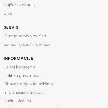
Najčešća pitanja
Blog
SERVIS
iPhone servis Novi Sad
Samsung servis Novi Sad
INFORMACIJE
Uslovi korišćenja
Politika privatnosti
Obaveštenje o kolačićima
Informacije o dostavi
Načini plaćanja