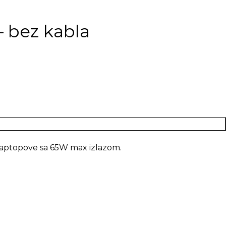
 bez kabla
 laptopove sa 65W max izlazom.