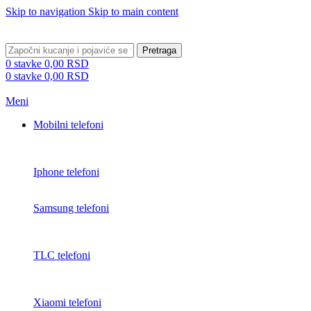
Skip to navigation
Skip to main content
BESPLATNA DOSTAVA PREKO 5000 RSD
Pretraga
0
stavke
0,00
RSD
0
stavke
0,00
RSD
Meni
Mobilni telefoni
Iphone telefoni
Samsung telefoni
TLC telefoni
Xiaomi telefoni