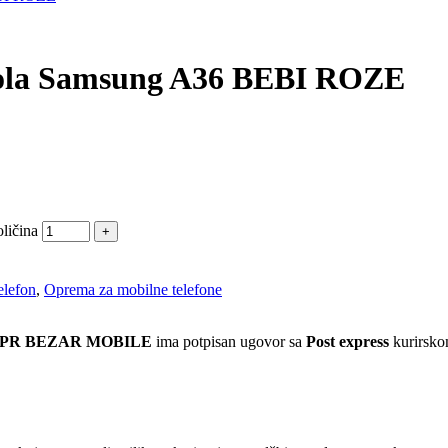
rola Samsung A36 BEBI ROZE
ličina
elefon
,
Oprema za mobilne telefone
 PR BEZAR MOBILE
ima potpisan ugovor sa
Post express
kurirskom