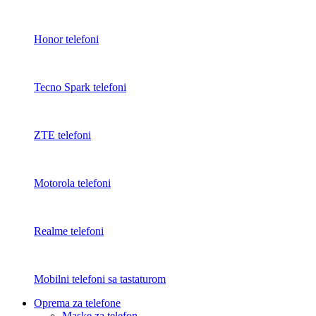
Honor telefoni
Tecno Spark telefoni
ZTE telefoni
Motorola telefoni
Realme telefoni
Mobilni telefoni sa tastaturom
Oprema za telefone
Maske za telefon