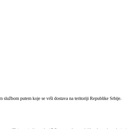
 službom putem koje se vrši dostava na teritoriji Republike Srbije.