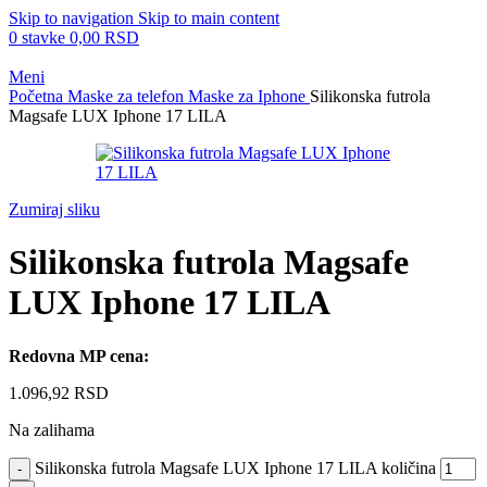
Skip to navigation
Skip to main content
0
stavke
0,00
RSD
Meni
Početna
Maske za telefon
Maske za Iphone
Silikonska futrola
Magsafe LUX Iphone 17 LILA
Zumiraj sliku
Silikonska futrola Magsafe
LUX Iphone 17 LILA
Redovna MP cena:
1.096,92
RSD
Na zalihama
Silikonska futrola Magsafe LUX Iphone 17 LILA količina