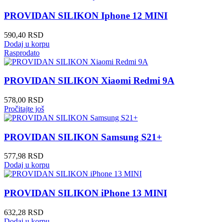
PROVIDAN SILIKON Iphone 12 MINI
590,40
RSD
Dodaj u korpu
Rasprodato
PROVIDAN SILIKON Xiaomi Redmi 9A
578,00
RSD
Pročitajte još
PROVIDAN SILIKON Samsung S21+
577,98
RSD
Dodaj u korpu
PROVIDAN SILIKON iPhone 13 MINI
632,28
RSD
Dodaj u korpu