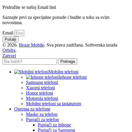
Pridružite se našoj Email listi
Saznajte prvi za specijalne ponude i budite u toku sa svim
novostima.
Email
Pošalji
© 2026.
Bezar Mobile
. Sva prava zadržana. Softverska izrada
Orbilix
.
Zatvori
Pretraga
Mobilni telefoni
Iphone telefoni
Samsung telefoni
Xiaomi telefoni
Honor telefoni
Motorola telefoni
Mobilni telefoni sa tastaturom
Oprema za telefone
Maske za telefon
Punjači za telefon
Punjači za Iphone
Punjači za Samsung