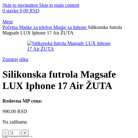
Skip to navigation
Skip to main content
0
stavke
0,00
RSD
Meni
Početna
Maske za telefon
Maske za Iphone
Silikonska futrola
Magsafe LUX Iphone 17 Air ŽUTA
Zumiraj sliku
Silikonska futrola Magsafe
LUX Iphone 17 Air ŽUTA
Redovna MP cena:
990,00
RSD
Na zalihama
Silikonska
futrola