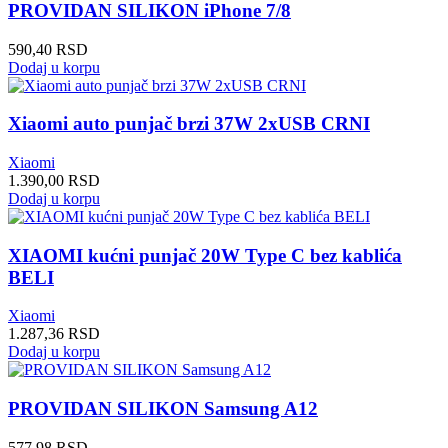
PROVIDAN SILIKON iPhone 7/8
590,40
RSD
Dodaj u korpu
Xiaomi auto punjač brzi 37W 2xUSB CRNI
Xiaomi
1.390,00
RSD
Dodaj u korpu
XIAOMI kućni punjač 20W Type C bez kablića
BELI
Xiaomi
1.287,36
RSD
Dodaj u korpu
PROVIDAN SILIKON Samsung A12
577,98
RSD