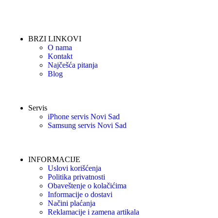
BRZI LINKOVI
O nama
Kontakt
Najčešća pitanja
Blog
Servis
iPhone servis Novi Sad
Samsung servis Novi Sad
INFORMACIJE
Uslovi korišćenja
Politika privatnosti
Obaveštenje o kolačićima
Informacije o dostavi
Načini plaćanja
Reklamacije i zamena artikala