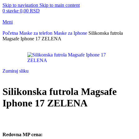
Skip to navigation
Skip to main content
0
stavke
0,00
RSD
Meni
Početna
Maske za telefon
Maske za Iphone
Silikonska futrola
Magsafe Iphone 17 ZELENA
Zumiraj sliku
Silikonska futrola Magsafe
Iphone 17 ZELENA
Redovna MP cena: