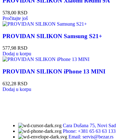
PROVIDAN SILIKON Xiaomi Redmi 9A
578,00
RSD
Pročitajte još
PROVIDAN SILIKON Samsung S21+
577,98
RSD
Dodaj u korpu
PROVIDAN SILIKON iPhone 13 MINI
632,28
RSD
Dodaj u korpu
Cara Dušana 75, Novi Sad
Phone: +381 65 63 63 133
Email: servis@bezar.rs