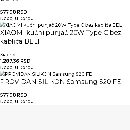
577,98
RSD
Dodaj u korpu
XIAOMI kućni punjač 20W Type C bez
kablića BELI
Xiaomi
1.287,36
RSD
Dodaj u korpu
PROVIDAN SILIKON Samsung S20 FE
577,98
RSD
Dodaj u korpu