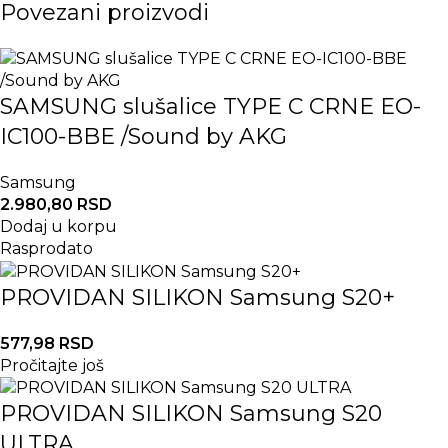
Povezani proizvodi
SAMSUNG slušalice TYPE C CRNE EO-
IC100-BBE /Sound by AKG
Samsung
2.980,80
RSD
Dodaj u korpu
Rasprodato
PROVIDAN SILIKON Samsung S20+
577,98
RSD
Pročitajte još
PROVIDAN SILIKON Samsung S20
ULTRA