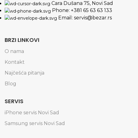
Cara Dušana 75, Novi Sad
Phone: +381 65 63 63 133
Email: servis@bezar.rs
BRZI LINKOVI
O nama
Kontakt
Najčešća pitanja
Blog
SERVIS
iPhone servis Novi Sad
Samsung servis Novi Sad