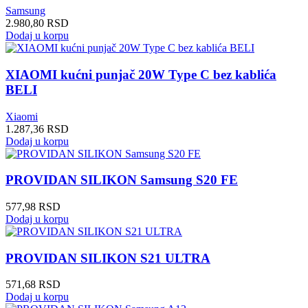
Samsung
2.980,80
RSD
Dodaj u korpu
XIAOMI kućni punjač 20W Type C bez kablića
BELI
Xiaomi
1.287,36
RSD
Dodaj u korpu
PROVIDAN SILIKON Samsung S20 FE
577,98
RSD
Dodaj u korpu
PROVIDAN SILIKON S21 ULTRA
571,68
RSD
Dodaj u korpu