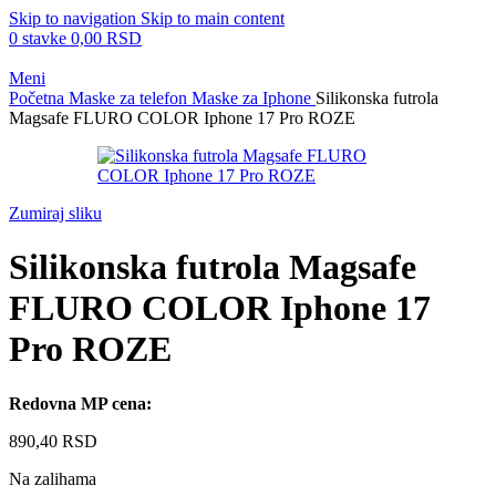
Skip to navigation
Skip to main content
0
stavke
0,00
RSD
Meni
Početna
Maske za telefon
Maske za Iphone
Silikonska futrola
Magsafe FLURO COLOR Iphone 17 Pro ROZE
Zumiraj sliku
Silikonska futrola Magsafe
FLURO COLOR Iphone 17
Pro ROZE
Redovna MP cena:
890,40
RSD
Na zalihama