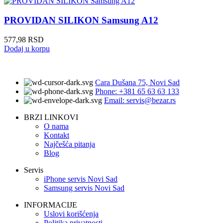
PROVIDAN SILIKON Samsung A12
577,98
RSD
Dodaj u korpu
Cara Dušana 75, Novi Sad
Phone: +381 65 63 63 133
Email: servis@bezar.rs
BRZI LINKOVI
O nama
Kontakt
Najčešća pitanja
Blog
Servis
iPhone servis Novi Sad
Samsung servis Novi Sad
INFORMACIJE
Uslovi korišćenja
Politika privatnosti