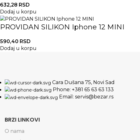
632,28
RSD
Dodaj u korpu
PROVIDAN SILIKON Iphone 12 MINI
590,40
RSD
Dodaj u korpu
Cara Dušana 75, Novi Sad
Phone: +381 65 63 63 133
Email: servis@bezar.rs
BRZI LINKOVI
O nama