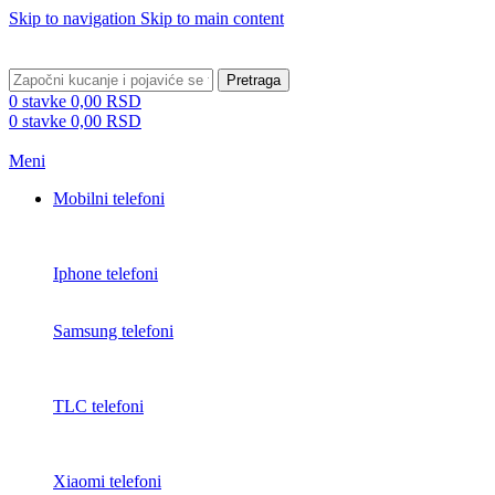
Skip to navigation
Skip to main content
BESPLATNA DOSTAVA PREKO 5000 RSD
Pretraga
0
stavke
0,00
RSD
0
stavke
0,00
RSD
Meni
Mobilni telefoni
Iphone telefoni
Samsung telefoni
TLC telefoni
Xiaomi telefoni