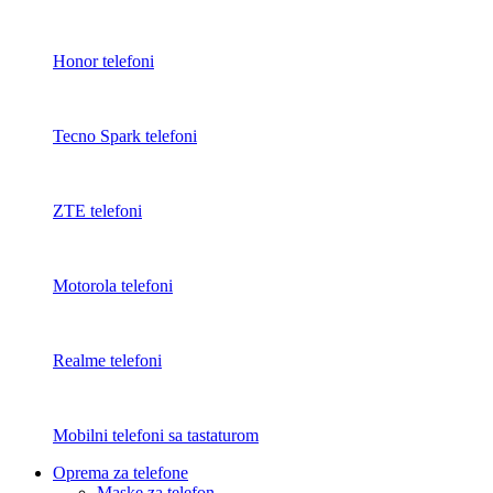
Honor telefoni
Tecno Spark telefoni
ZTE telefoni
Motorola telefoni
Realme telefoni
Mobilni telefoni sa tastaturom
Oprema za telefone
Maske za telefon