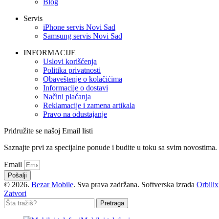
Blog
Servis
iPhone servis Novi Sad
Samsung servis Novi Sad
INFORMACIJE
Uslovi korišćenja
Politika privatnosti
Obaveštenje o kolačićima
Informacije o dostavi
Načini plaćanja
Reklamacije i zamena artikala
Pravo na odustajanje
Pridružite se našoj Email listi
Saznajte prvi za specijalne ponude i budite u toku sa svim novostima.
Email
Pošalji
© 2026.
Bezar Mobile
. Sva prava zadržana. Softverska izrada
Orbilix
Zatvori
Pretraga