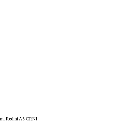
aomi Redmi A5 CRNI