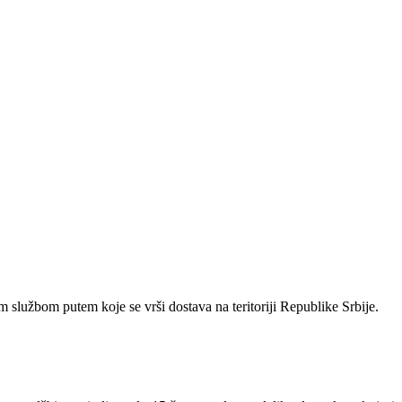
 službom putem koje se vrši dostava na teritoriji Republike Srbije.