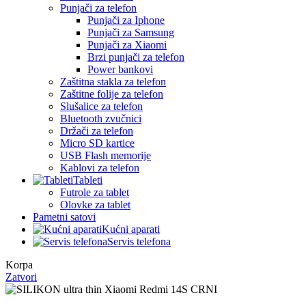
Punjači za telefon
Punjači za Iphone
Punjači za Samsung
Punjači za Xiaomi
Brzi punjači za telefon
Power bankovi
Zaštitna stakla za telefon
Zaštitne folije za telefon
Slušalice za telefon
Bluetooth zvučnici
Držači za telefon
Micro SD kartice
USB Flash memorije
Kablovi za telefon
Tableti
Futrole za tablet
Olovke za tablet
Pametni satovi
Kućni aparati
Servis telefona
Korpa
Zatvori