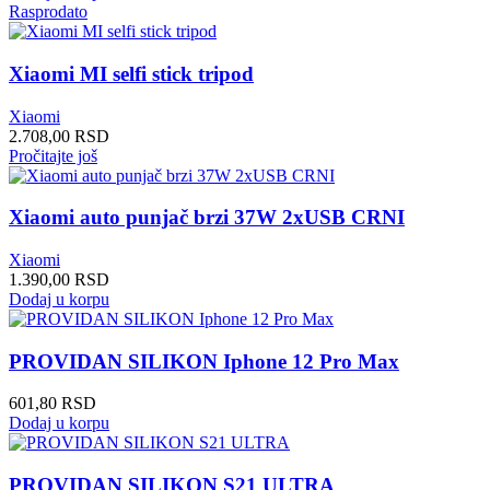
Rasprodato
Xiaomi MI selfi stick tripod
Xiaomi
2.708,00
RSD
Pročitajte još
Xiaomi auto punjač brzi 37W 2xUSB CRNI
Xiaomi
1.390,00
RSD
Dodaj u korpu
PROVIDAN SILIKON Iphone 12 Pro Max
601,80
RSD
Dodaj u korpu
PROVIDAN SILIKON S21 ULTRA