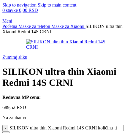
Skip to navigation
Skip to main content
0
stavke
0,00
RSD
Meni
Početna
Maske za telefon
Maske za Xiaomi
SILIKON ultra thin
Xiaomi Redmi 14S CRNI
Zumiraj sliku
SILIKON ultra thin Xiaomi
Redmi 14S CRNI
Redovna MP cena:
689,52
RSD
Na zalihama
SILIKON ultra thin Xiaomi Redmi 14S CRNI količina