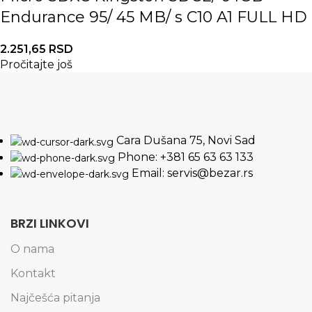
Endurance 95/ 45 MB/ s C10 A1 FULL HD
2.251,65
RSD
Pročitajte još
Cara Dušana 75, Novi Sad
Phone: +381 65 63 63 133
Email: servis@bezar.rs
BRZI LINKOVI
O nama
Kontakt
Najčešća pitanja