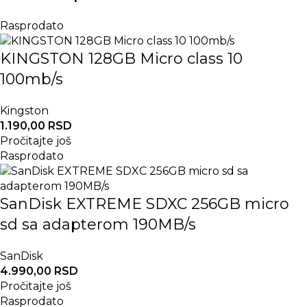
Rasprodato
KINGSTON 128GB Micro class 10
100mb/s
Kingston
1.190,00
RSD
Pročitajte još
Rasprodato
SanDisk EXTREME SDXC 256GB micro
sd sa adapterom 190MB/s
SanDisk
4.990,00
RSD
Pročitajte još
Rasprodato