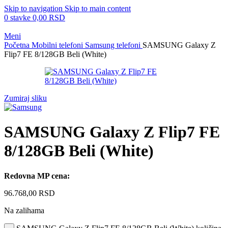
Skip to navigation
Skip to main content
0
stavke
0,00
RSD
Meni
Početna
Mobilni telefoni
Samsung telefoni
SAMSUNG Galaxy Z
Flip7 FE 8/128GB Beli (White)
Zumiraj sliku
SAMSUNG Galaxy Z Flip7 FE
8/128GB Beli (White)
Redovna MP cena:
96.768,00
RSD
Na zalihama