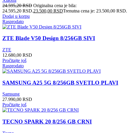
Xiaomi
24.595,20
RSD
Originalna cena je bila:
24.595,20 RSD.
23.500,00
RSD
Trenutna cena je: 23.500,00 RSD.
Dodaj u korpu
Rasprodato
ZTE Blade V50 Design 8/256GB SIVI
ZTE
12.680,00
RSD
Pročitajte još
Rasprodato
SAMSUNG A25 5G 8/256GB SVETLO PLAVI
Samsung
27.990,00
RSD
Pročitajte još
TECNO SPARK 20 8/256 GB CRNI