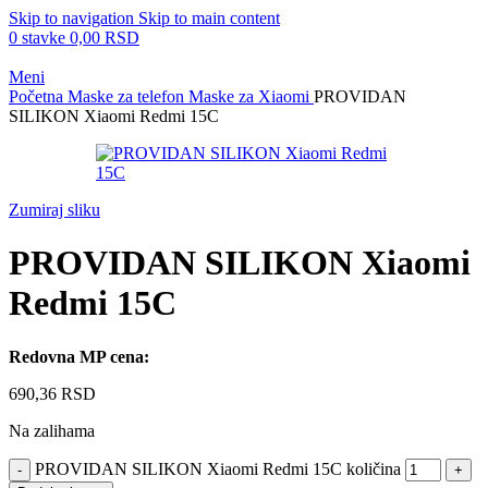
Skip to navigation
Skip to main content
0
stavke
0,00
RSD
Meni
Početna
Maske za telefon
Maske za Xiaomi
PROVIDAN
SILIKON Xiaomi Redmi 15C
Zumiraj sliku
PROVIDAN SILIKON Xiaomi
Redmi 15C
Redovna MP cena:
690,36
RSD
Na zalihama
PROVIDAN SILIKON Xiaomi Redmi 15C količina