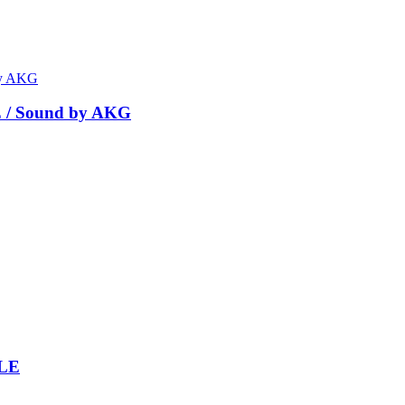
 / Sound by AKG
ELE