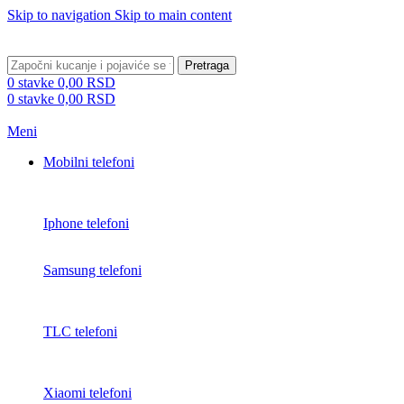
Skip to navigation
Skip to main content
BESPLATNA DOSTAVA PREKO 5000 RSD
Pretraga
0
stavke
0,00
RSD
0
stavke
0,00
RSD
Meni
Mobilni telefoni
Iphone telefoni
Samsung telefoni
TLC telefoni
Xiaomi telefoni