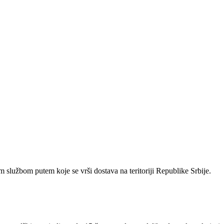
 službom putem koje se vrši dostava na teritoriji Republike Srbije.