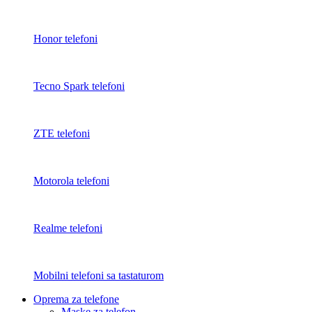
Honor telefoni
Tecno Spark telefoni
ZTE telefoni
Motorola telefoni
Realme telefoni
Mobilni telefoni sa tastaturom
Oprema za telefone
Maske za telefon