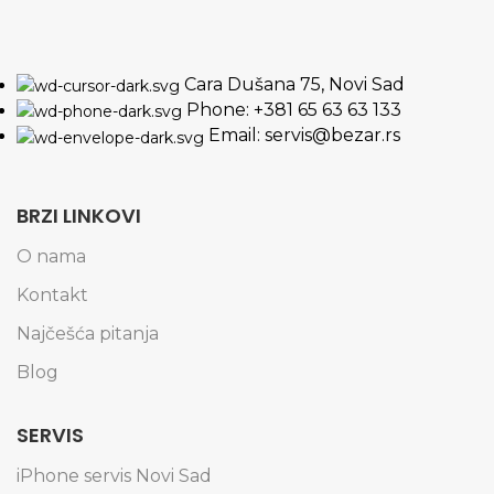
Cara Dušana 75, Novi Sad
Phone: +381 65 63 63 133
Email: servis@bezar.rs
BRZI LINKOVI
O nama
Kontakt
Najčešća pitanja
Blog
SERVIS
iPhone servis Novi Sad