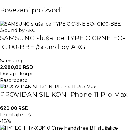
Povezani proizvodi
SAMSUNG slušalice TYPE C CRNE EO-
IC100-BBE /Sound by AKG
Samsung
2.980,80
RSD
Dodaj u korpu
Rasprodato
PROVIDAN SILIKON iPhone 11 Pro Max
620,00
RSD
Pročitajte još
-18%