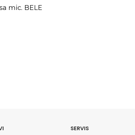
 sa mic. BELE
VI
SERVIS