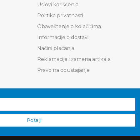
Uslovi korišćenja
Politika privatnosti
Obaveštenje o kolačićima
Informacije o dostavi
Načini plaćanja
Reklamacije i zamena artikala
Pravo na odustajanje
Pošalji