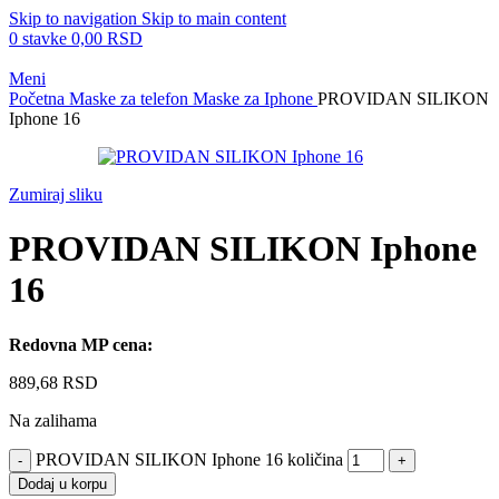
Skip to navigation
Skip to main content
0
stavke
0,00
RSD
Meni
Početna
Maske za telefon
Maske za Iphone
PROVIDAN SILIKON
Iphone 16
Zumiraj sliku
PROVIDAN SILIKON Iphone
16
Redovna MP cena:
889,68
RSD
Na zalihama
PROVIDAN SILIKON Iphone 16 količina
Dodaj u korpu