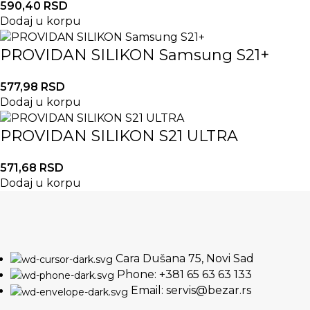
590,40
RSD
Dodaj u korpu
PROVIDAN SILIKON Samsung S21+
577,98
RSD
Dodaj u korpu
PROVIDAN SILIKON S21 ULTRA
571,68
RSD
Dodaj u korpu
Cara Dušana 75, Novi Sad
Phone: +381 65 63 63 133
Email: servis@bezar.rs