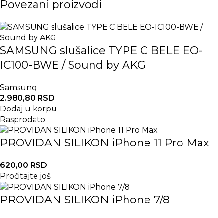
Povezani proizvodi
SAMSUNG slušalice TYPE C BELE EO-
IC100-BWE / Sound by AKG
Samsung
2.980,80
RSD
Dodaj u korpu
Rasprodato
PROVIDAN SILIKON iPhone 11 Pro Max
620,00
RSD
Pročitajte još
PROVIDAN SILIKON iPhone 7/8