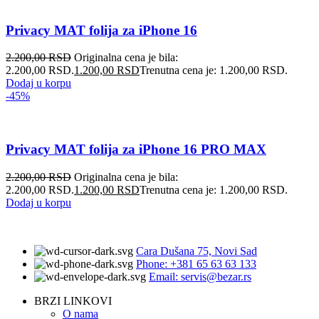
Privacy MAT folija za iPhone 16
2.200,00
RSD
Originalna cena je bila:
2.200,00 RSD.
1.200,00
RSD
Trenutna cena je: 1.200,00 RSD.
Dodaj u korpu
-45%
Privacy MAT folija za iPhone 16 PRO MAX
2.200,00
RSD
Originalna cena je bila:
2.200,00 RSD.
1.200,00
RSD
Trenutna cena je: 1.200,00 RSD.
Dodaj u korpu
Cara Dušana 75, Novi Sad
Phone: +381 65 63 63 133
Email: servis@bezar.rs
BRZI LINKOVI
O nama