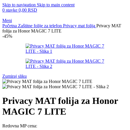
Skip to navigation
Skip to main content
0
stavke
0,00
RSD
Meni
Početna
Zaštitne folije za telefon
Privacy mat folija
Privacy MAT
folija za Honor MAGIC 7 LITE
-45%
Zumiraj sliku
Privacy MAT folija za Honor
MAGIC 7 LITE
Redovna MP cena: