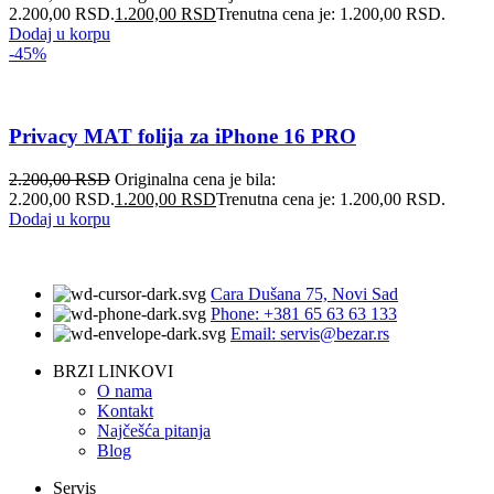
2.200,00 RSD.
1.200,00
RSD
Trenutna cena je: 1.200,00 RSD.
Dodaj u korpu
-45%
Privacy MAT folija za iPhone 16 PRO
2.200,00
RSD
Originalna cena je bila:
2.200,00 RSD.
1.200,00
RSD
Trenutna cena je: 1.200,00 RSD.
Dodaj u korpu
Cara Dušana 75, Novi Sad
Phone: +381 65 63 63 133
Email: servis@bezar.rs
BRZI LINKOVI
O nama
Kontakt
Najčešća pitanja
Blog
Servis