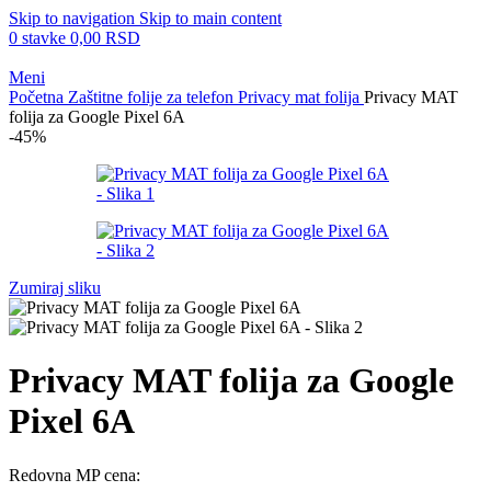
Skip to navigation
Skip to main content
0
stavke
0,00
RSD
Meni
Početna
Zaštitne folije za telefon
Privacy mat folija
Privacy MAT
folija za Google Pixel 6A
-45%
Zumiraj sliku
Privacy MAT folija za Google
Pixel 6A
Redovna MP cena: