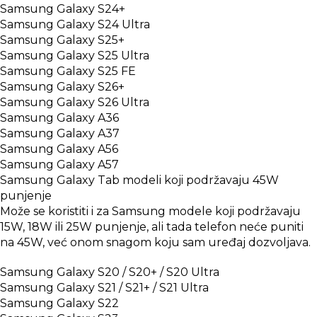
Samsung Galaxy S24+
Samsung Galaxy S24 Ultra
Samsung Galaxy S25+
Samsung Galaxy S25 Ultra
Samsung Galaxy S25 FE
Samsung Galaxy S26+
Samsung Galaxy S26 Ultra
Samsung Galaxy A36
Samsung Galaxy A37
Samsung Galaxy A56
Samsung Galaxy A57
Samsung Galaxy Tab modeli koji podržavaju 45W
punjenje
Može se koristiti i za Samsung modele koji podržavaju
15W, 18W ili 25W punjenje, ali tada telefon neće puniti
na 45W, već onom snagom koju sam uređaj dozvoljava.
Samsung Galaxy S20 / S20+ / S20 Ultra
Samsung Galaxy S21 / S21+ / S21 Ultra
Samsung Galaxy S22