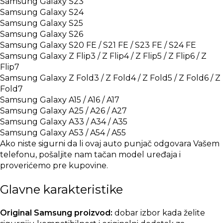
Samsung Galaxy S23
Samsung Galaxy S24
Samsung Galaxy S25
Samsung Galaxy S26
Samsung Galaxy S20 FE / S21 FE / S23 FE / S24 FE
Samsung Galaxy Z Flip3 / Z Flip4 / Z Flip5 / Z Flip6 / Z
Flip7
Samsung Galaxy Z Fold3 / Z Fold4 / Z Fold5 / Z Fold6 / Z
Fold7
Samsung Galaxy A15 / A16 / A17
Samsung Galaxy A25 / A26 / A27
Samsung Galaxy A33 / A34 / A35
Samsung Galaxy A53 / A54 / A55
Ako niste sigurni da li ovaj auto punjač odgovara Vašem
telefonu, pošaljite nam tačan model uređaja i
proverićemo pre kupovine.
Glavne karakteristike
Original Samsung proizvod:
dobar izbor kada želite