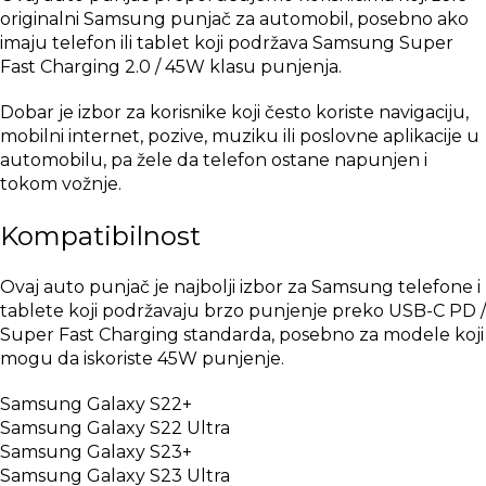
originalni Samsung punjač za automobil, posebno ako
imaju telefon ili tablet koji podržava Samsung Super
Fast Charging 2.0 / 45W klasu punjenja.
Dobar je izbor za korisnike koji često koriste navigaciju,
mobilni internet, pozive, muziku ili poslovne aplikacije u
automobilu, pa žele da telefon ostane napunjen i
tokom vožnje.
Kompatibilnost
Ovaj auto punjač je najbolji izbor za Samsung telefone i
tablete koji podržavaju brzo punjenje preko USB-C PD /
Super Fast Charging standarda, posebno za modele koji
mogu da iskoriste 45W punjenje.
Samsung Galaxy S22+
Samsung Galaxy S22 Ultra
Samsung Galaxy S23+
Samsung Galaxy S23 Ultra