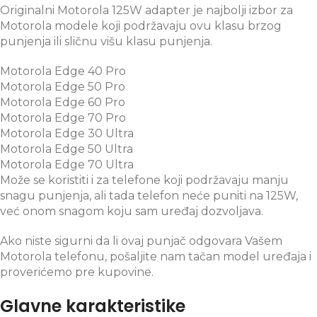
Originalni Motorola 125W adapter je najbolji izbor za
Motorola modele koji podržavaju ovu klasu brzog
punjenja ili sličnu višu klasu punjenja.
Motorola Edge 40 Pro
Motorola Edge 50 Pro
Motorola Edge 60 Pro
Motorola Edge 70 Pro
Motorola Edge 30 Ultra
Motorola Edge 50 Ultra
Motorola Edge 70 Ultra
Može se koristiti i za telefone koji podržavaju manju
snagu punjenja, ali tada telefon neće puniti na 125W,
već onom snagom koju sam uređaj dozvoljava.
Ako niste sigurni da li ovaj punjač odgovara Vašem
Motorola telefonu, pošaljite nam tačan model uređaja i
proverićemo pre kupovine.
Glavne karakteristike