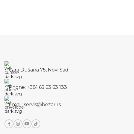
Cara Dušana 75, Novi Sad
Phone: +381 65 63 63 133
Email: servis@bezar.rs