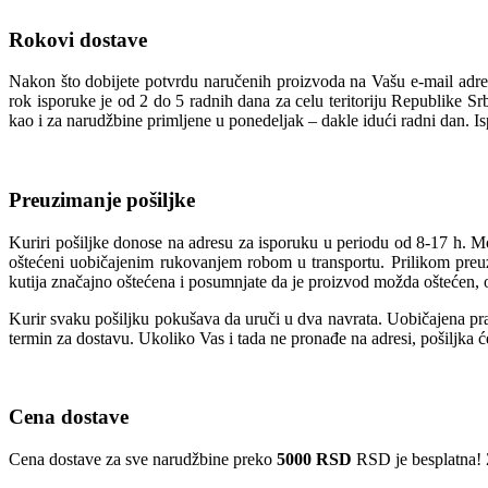
Rokovi dostave
Nakon što dobijete potvrdu naručenih proizvoda na Vašu e-mail adres
rok isporuke je od 2 do 5 radnih dana za celu teritoriju Republike S
kao i za narudžbine primljene u ponedeljak – dakle idući radni dan. I
Preuzimanje pošiljke
Kuriri pošiljke donose na adresu za isporuku u periodu od 8-17 h. M
oštećeni uobičajenim rukovanjem robom u transportu. Prilikom preuzi
kutija značajno oštećena i posumnjate da je proizvod možda oštećen, o
Kurir svaku pošiljku pokušava da uruči u dva navrata. Uobičajena prak
termin za dostavu. Ukoliko Vas i tada ne pronađe na adresi, pošiljka 
Cena dostave
Cena dostave za sve narudžbine preko
5000 RSD
RSD je besplatna! 