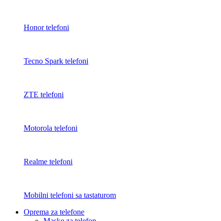
Honor telefoni
Tecno Spark telefoni
ZTE telefoni
Motorola telefoni
Realme telefoni
Mobilni telefoni sa tastaturom
Oprema za telefone
Maske za telefon