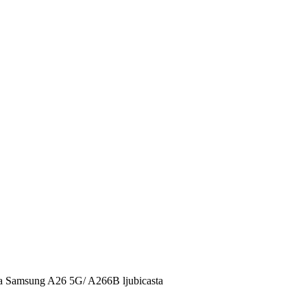
 Samsung A26 5G/ A266B ljubicasta