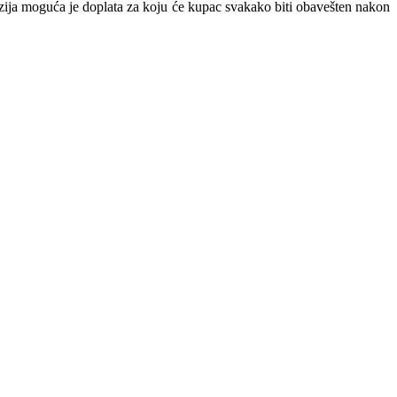
nzija moguća je doplata za koju će kupac svakako biti obavešten nakon