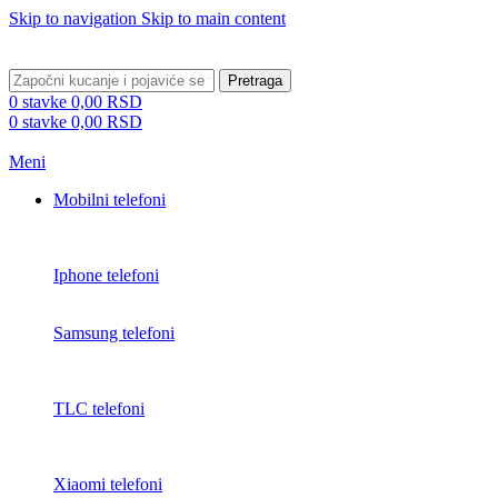
Skip to navigation
Skip to main content
BESPLATNA DOSTAVA PREKO 5000 RSD
Pretraga
0
stavke
0,00
RSD
0
stavke
0,00
RSD
Meni
Mobilni telefoni
Iphone telefoni
Samsung telefoni
TLC telefoni
Xiaomi telefoni