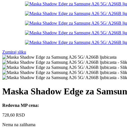
Zumiraj sliku
Maska Shadow Edge za Samsung
Redovna MP cena:
728,60
RSD
Nema na zalihama