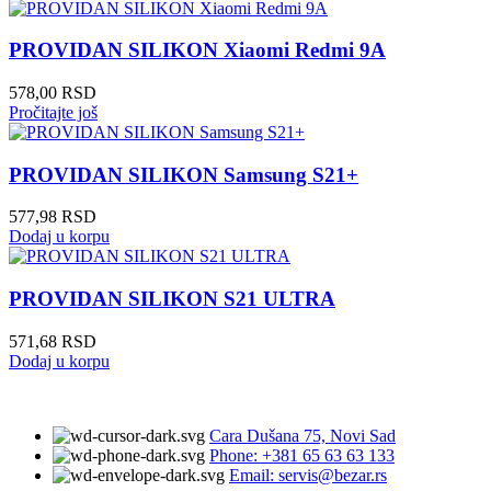
PROVIDAN SILIKON Xiaomi Redmi 9A
578,00
RSD
Pročitajte još
PROVIDAN SILIKON Samsung S21+
577,98
RSD
Dodaj u korpu
PROVIDAN SILIKON S21 ULTRA
571,68
RSD
Dodaj u korpu
Cara Dušana 75, Novi Sad
Phone: +381 65 63 63 133
Email: servis@bezar.rs