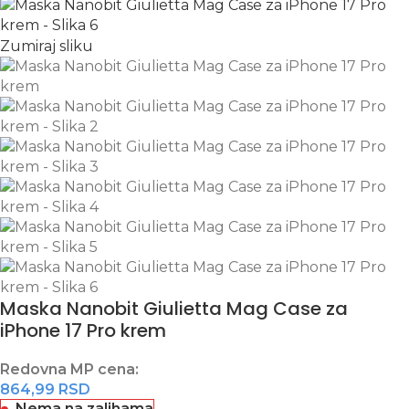
Zumiraj sliku
Maska Nanobit Giulietta Mag Case za
iPhone 17 Pro krem
Redovna MP cena:
864,99
RSD
Nema na zalihama