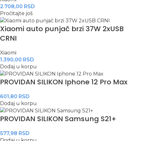
2.708,00
RSD
Pročitajte još
Xiaomi auto punjač brzi 37W 2xUSB
CRNI
Xiaomi
1.390,00
RSD
Dodaj u korpu
PROVIDAN SILIKON Iphone 12 Pro Max
601,80
RSD
Dodaj u korpu
PROVIDAN SILIKON Samsung S21+
577,98
RSD
Dodaj u korpu