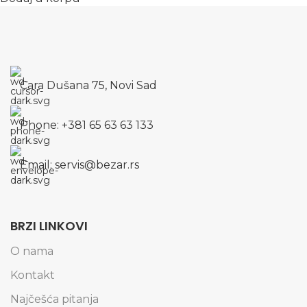
Cara Dušana 75, Novi Sad
Phone: +381 65 63 63 133
Email: servis@bezar.rs
BRZI LINKOVI
O nama
Kontakt
Najčešća pitanja