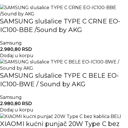
SAMSUNG slušalice TYPE C CRNE EO-
IC100-BBE /Sound by AKG
Samsung
2.980,80
RSD
Dodaj u korpu
SAMSUNG slušalice TYPE C BELE EO-
IC100-BWE / Sound by AKG
Samsung
2.980,80
RSD
Dodaj u korpu
XIAOMI kućni punjač 20W Type C bez