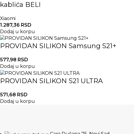
kablića BELI
Xiaomi
1.287,36
RSD
Dodaj u korpu
PROVIDAN SILIKON Samsung S21+
577,98
RSD
Dodaj u korpu
PROVIDAN SILIKON S21 ULTRA
571,68
RSD
Dodaj u korpu
Cara Dušana 75, Novi Sad