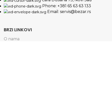
Phone: +381 65 63 63 133
Email: servis@bezar.rs
BRZI LINKOVI
O nama
Kontakt
Najčešća pitanja
Blog
SERVIS
iPhone servis Novi Sad
Samsung servis Novi Sad
INFORMACIJE