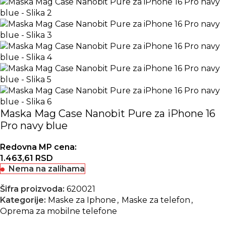
Maska Mag Case Nanobit Pure za iPhone 16
Pro navy blue
Redovna MP cena:
1.463,61
RSD
Nema na zalihama
Šifra proizvoda:
620021
Kategorije:
Maske za Iphone
,
Maske za telefon
,
Oprema za mobilne telefone