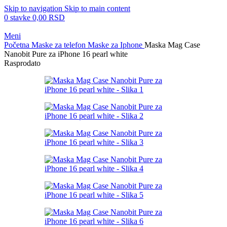
Skip to navigation
Skip to main content
0
stavke
0,00
RSD
Meni
Početna
Maske za telefon
Maske za Iphone
Maska Mag Case
Nanobit Pure za iPhone 16 pearl white
Rasprodato