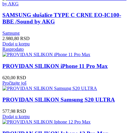
SAMSUNG slušalice TYPE C CRNE EO-IC100-
BBE /Sound by AKG
Samsung
2.980,80
RSD
Dodaj u korpu
Rasprodato
PROVIDAN SILIKON iPhone 11 Pro Max
620,00
RSD
Pročitajte još
PROVIDAN SILIKON Samsung S20 ULTRA
577,98
RSD
Dodaj u korpu