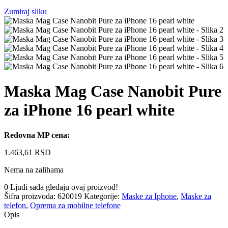
Zumiraj sliku
Maska Mag Case Nanobit Pure
za iPhone 16 pearl white
Redovna MP cena:
1.463,61
RSD
Nema na zalihama
0
Ljudi sada gledaju ovaj proizvod!
Šifra proizvoda:
620019
Kategorije:
Maske za Iphone
,
Maske za
telefon
,
Oprema za mobilne telefone
Opis