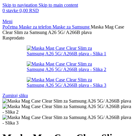
Skip to navigation
Skip to main content
0
stavke
0,00
RSD
Meni
Početna
Maske za telefon
Maske za Samsung
Maska Mag Case
Clear Slim za Samsung A26 5G/ A266B plava
Rasprodato
Zumiraj sliku