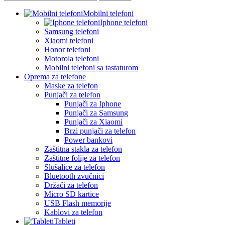
Mobilni telefoni
Iphone telefoni
Samsung telefoni
Xiaomi telefoni
Honor telefoni
Motorola telefoni
Mobilni telefoni sa tastaturom
Oprema za telefone
Maske za telefon
Punjači za telefon
Punjači za Iphone
Punjači za Samsung
Punjači za Xiaomi
Brzi punjači za telefon
Power bankovi
Zaštitna stakla za telefon
Zaštitne folije za telefon
Slušalice za telefon
Bluetooth zvučnici
Držači za telefon
Micro SD kartice
USB Flash memorije
Kablovi za telefon
Tableti