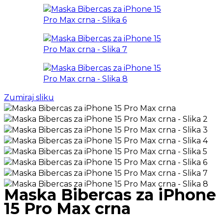
Zumiraj sliku
Maska Bibercas za iPhone
15 Pro Max crna