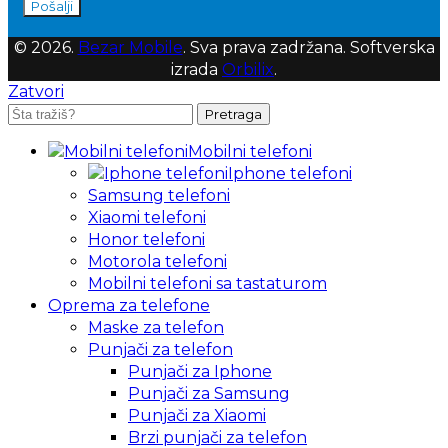
Pošalji
© 2026.
Bezar Mobile
. Sva prava zadržana. Softverska
izrada
Orbilix
.
Zatvori
Pretraga
Mobilni telefoni
Iphone telefoni
Samsung telefoni
Xiaomi telefoni
Honor telefoni
Motorola telefoni
Mobilni telefoni sa tastaturom
Oprema za telefone
Maske za telefon
Punjači za telefon
Punjači za Iphone
Punjači za Samsung
Punjači za Xiaomi
Brzi punjači za telefon