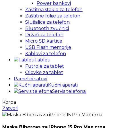
Power bankovi
Zaštitna stakla za telefon
Zaštitne folije za telefon
Slušalice za telefon
Bluetooth zvučnici
Držači za telefon
Micro SD kartice
USB Flash memorije
Kablovi za telefon
Tableti
Futrole za tablet
Olovke za tablet
Pametni satovi
Kućni aparati
Servis telefona
Korpa
Zatvori
Maska Bibercas za iPhone 15 Pro Max crna