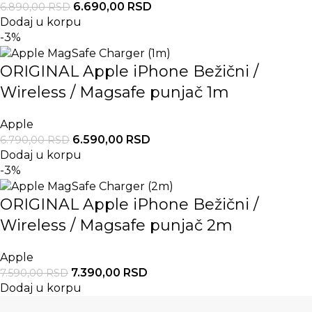
6.690,00
RSD
6.890,00
RSD
Dodaj u korpu
-3%
ORIGINAL Apple iPhone Bežični /
Wireless / Magsafe punjač 1m
Apple
6.590,00
RSD
6.790,00
RSD
Dodaj u korpu
-3%
ORIGINAL Apple iPhone Bežični /
Wireless / Magsafe punjač 2m
Apple
7.390,00
RSD
7.590,00
RSD
Dodaj u korpu