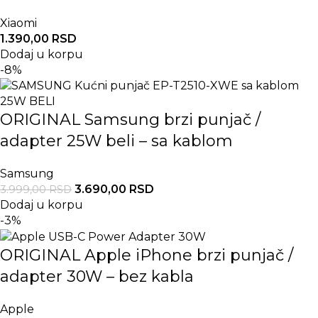
Xiaomi
1.390,00
RSD
Dodaj u korpu
-8%
ORIGINAL Samsung brzi punjač /
adapter 25W beli – sa kablom
Samsung
3.690,00
RSD
3.999,00
RSD
Dodaj u korpu
-3%
ORIGINAL Apple iPhone brzi punjač /
adapter 30W – bez kabla
Apple