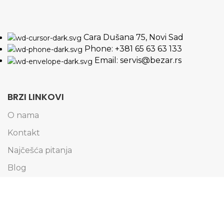
Cara Dušana 75, Novi Sad
Phone: +381 65 63 63 133
Email: servis@bezar.rs
BRZI LINKOVI
O nama
Kontakt
Najčešća pitanja
Blog
SERVIS
iPhone servis Novi Sad