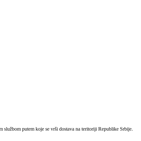
 službom putem koje se vrši dostava na teritoriji Republike Srbije.