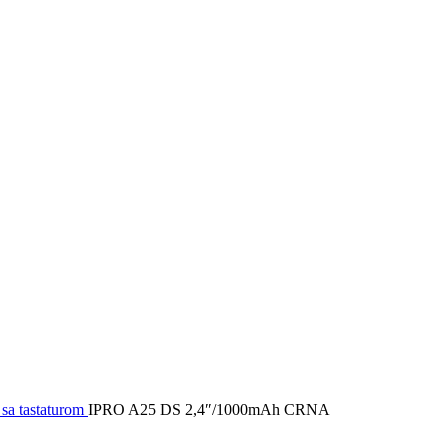
 sa tastaturom
IPRO A25 DS 2,4″/1000mAh CRNA