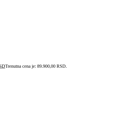
SD
Trenutna cena je: 89.900,00 RSD.