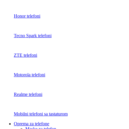
Honor telefoni
Tecno Spark telefoni
ZTE telefoni
Motorola telefoni
Realme telefoni
Mobilni telefoni sa tastaturom
Oprema za telefone
Maske za telefon