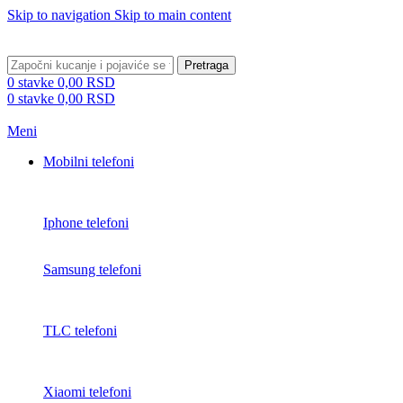
Skip to navigation
Skip to main content
BESPLATNA DOSTAVA PREKO 5000 RSD
Pretraga
0
stavke
0,00
RSD
0
stavke
0,00
RSD
Meni
Mobilni telefoni
Iphone telefoni
Samsung telefoni
TLC telefoni
Xiaomi telefoni