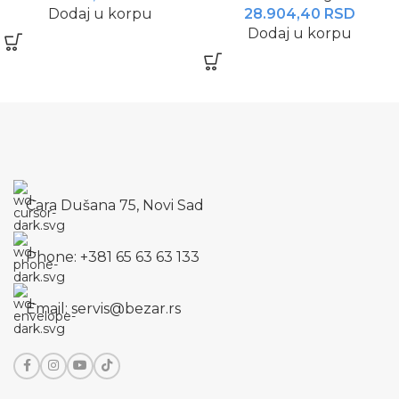
Dodaj u korpu
28.904,40
RSD
Dodaj u korpu
Cara Dušana 75, Novi Sad
Phone: +381 65 63 63 133
Email: servis@bezar.rs