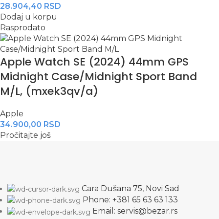
28.904,40
RSD
Dodaj u korpu
Rasprodato
Apple Watch SE (2024) 44mm GPS
Midnight Case/Midnight Sport Band
M/L, (mxek3qv/a)
Apple
34.900,00
RSD
Pročitajte još
Cara Dušana 75, Novi Sad
Phone: +381 65 63 63 133
Email: servis@bezar.rs