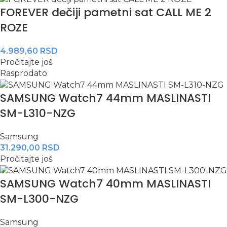
FOREVER dečiji pametni sat CALL ME 2
ROZE
4.989,60
RSD
Pročitajte još
Rasprodato
SAMSUNG Watch7 44mm MASLINASTI
SM-L310-NZG
Samsung
31.290,00
RSD
Pročitajte još
SAMSUNG Watch7 40mm MASLINASTI
SM-L300-NZG
Samsung